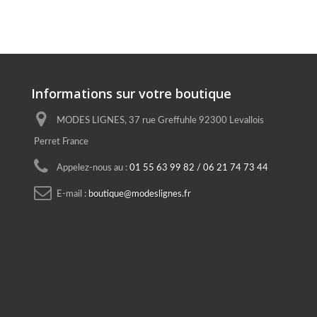
Informations sur votre boutique
MODES LIGNES, 37 rue Greffuhle 92300 Levallois
Perret France
Appelez-nous au :
01 55 63 99 82 / 06 21 74 73 44
E-mail :
boutique@modeslignes.fr