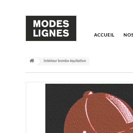
ACCUEIL
NOS
Intérieur bombe équitation