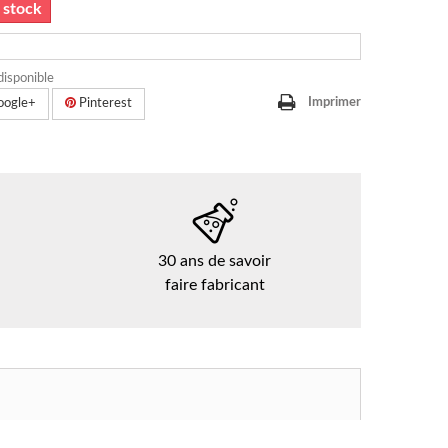
 stock
disponible
Imprimer
ogle+
Pinterest
30 ans de savoir
faire fabricant