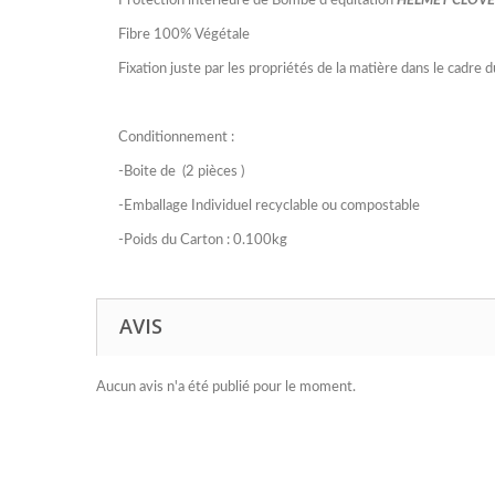
Protection intérieure de Bombe d'équitation
HELMET CLOV
Fibre 100% Végétale
Fixation juste par les propriétés de la matière dans le cad
Conditionnement :
-Boite de (2 pièces )
-Emballage Individuel recyclable ou compostable
-Poids du Carton : 0.100kg
AVIS
Aucun avis n'a été publié pour le moment.