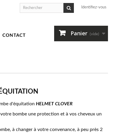
Identifiez-vous
Panier
(vide)
CONTACT
ÉQUITATION
ombe d'équitation
HELMET CLOVER
 votre bombe une protection et à vos cheveux un
bombe, à changer à votre convenance, à peu près 2