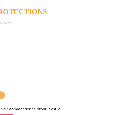
PROTECTIONS
rotections)
ouvoir commander ce produit est
2