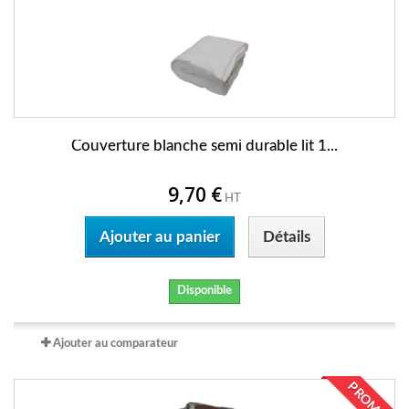
Couverture blanche semi durable lit 1...
9,70 €
HT
Ajouter au panier
Détails
Disponible
Ajouter au comparateur
PROMO !