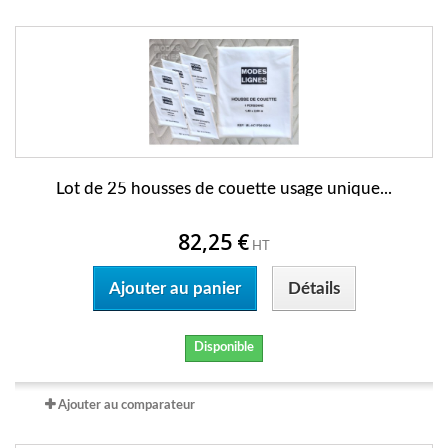
Lot de 25 housses de couette usage unique...
82,25 €
HT
Ajouter au panier
Détails
Disponible
Ajouter au comparateur