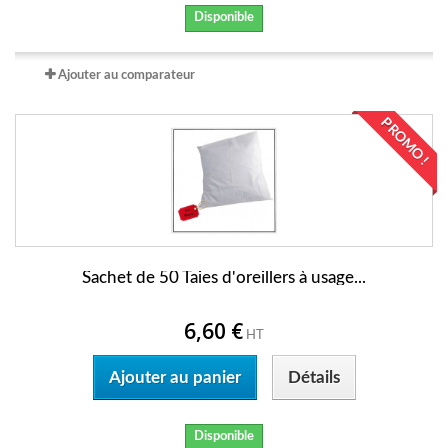
Disponible
Ajouter au comparateur
PROMO !
Sachet de 50 Taies d'oreillers à usage...
6,60 €
HT
Ajouter au panier
Détails
Disponible