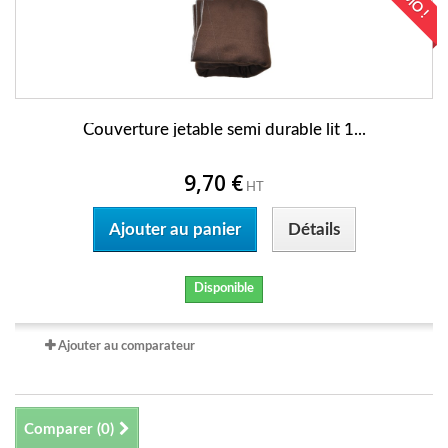
Couverture jetable semi durable lit 1...
9,70 €
HT
Ajouter au panier
Détails
Disponible
Ajouter au comparateur
Comparer (
0
)