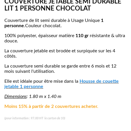
COUVERTURE JETABLE SEMI DURABLE
LIT 1 PERSONNE CHOCOLAT
Couverture de lit semi durable à Usage Unique
1
personne
.Couleur chocolat.
100% polyester, épaisseur matière
110 gr
résistante & ultra
douce.
La couverture jetable est brodée et surpiquée sur les 4
côtés.
La couverture semi durable se garde entre 6 mois et 12
mois suivant l'utilisation.
Elle est idéale pour être mise dans la
Housse de couette
jetable 1 personne
Dimensions
: 1.80 m x 1.40 m
Moins 15% à partir de 2 couvertures acheter.
(pour information : 97.00 HT le carton de 10)