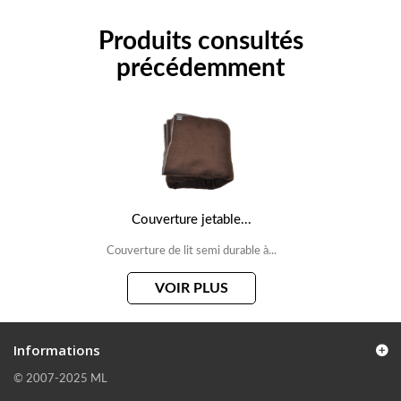
Produits consultés
précédemment
Couverture jetable...
Couverture de lit semi durable à...
VOIR PLUS
Informations
© 2007-2025 ML