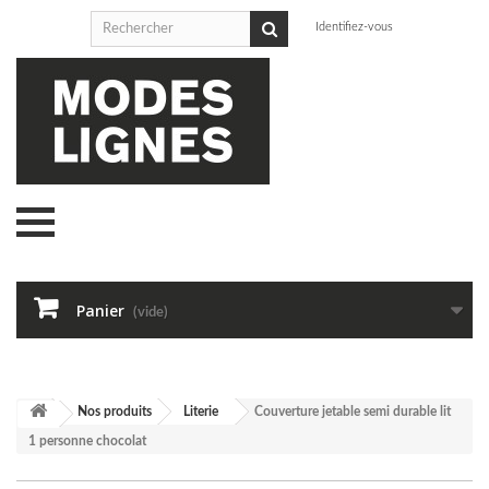
Identifiez-vous
Panier
(vide)
Nos produits
Literie
Couverture jetable semi durable lit
1 personne chocolat