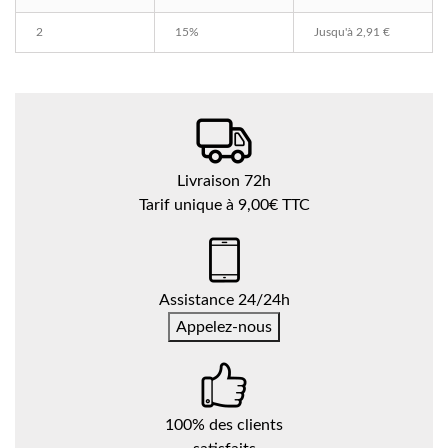
2
15%
Jusqu'à
2,91 €
Livraison 72h
Tarif unique à 9,00€ TTC
Assistance 24/24h
Appelez-nous
100% des clients