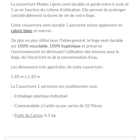
La couverture Modes Lignes semi durable se garde entre 6 mois et
1 an en fonction du rythme d'utilisation. Elle permet de prolonger
considérablement la durée de vie de votre linge.
Cette couverture semi durable 1 personne existe également en
coloris blanc
et marron .
De plus en plus utilisé pour l’hébergement, le linge semi durable
est
100% recyclable
,
100% hygiénique
et préserve
l’environnement en diminuant l’utilisation des lessives pour le
linge, de l'électricité et de la consommation d’eau.
Les dimensions très appréciées de cette couverture :
1.80 m x 1.40 m
La Couverture 1 personne est conditionnée sous:
- Emballage plastique Individuel
- Commandable à l'unité ou par carton de 10 Pièces
-
Poids du Carton
: 6.5 kg