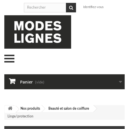
Identifiez-vous
Panier
(vide)
Nos produits
Beauté et salon de coiffure
Linge/protection