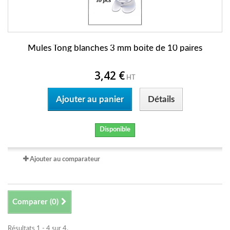
Mules Tong blanches 3 mm boite de 10 paires
3,42 €
HT
Ajouter au panier
Détails
Disponible
Ajouter au comparateur
Comparer (
0
)
Résultats 1 - 4 sur 4.